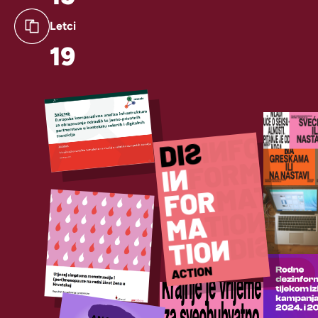
Letci
19