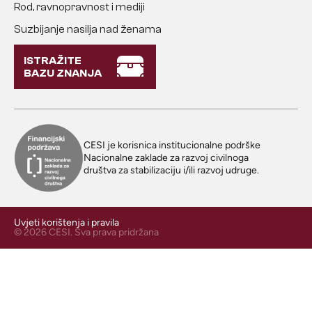
Rod, ravnopravnost i mediji
Suzbijanje nasilja nad ženama
ISTRAŽITE
BAZU ZNANJA
CESI je korisnica institucionalne podrške
Nacionalne zaklade za razvoj civilnoga
društva za stabilizaciju i/ili razvoj udruge.
Uvjeti korištenja i pravila
© 2026 CESI. Sva prava pridržana