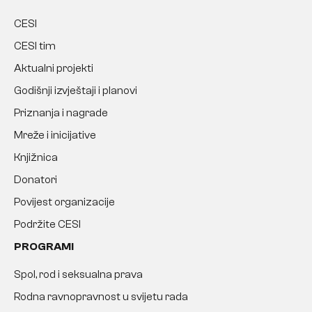
CESI
CESI tim
Aktualni projekti
Godišnji izvještaji i planovi
Priznanja i nagrade
Mreže i inicijative
Knjižnica
Donatori
Povijest organizacije
Podržite CESI
PROGRAMI
Spol, rod i seksualna prava
Rodna ravnopravnost u svijetu rada