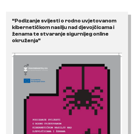
“Podizanje svijesti o rodno uvjetovanom
kibernetičkom nasilju nad djevojčicama i
ženama te stvaranje sigurnijeg online
okruženja”