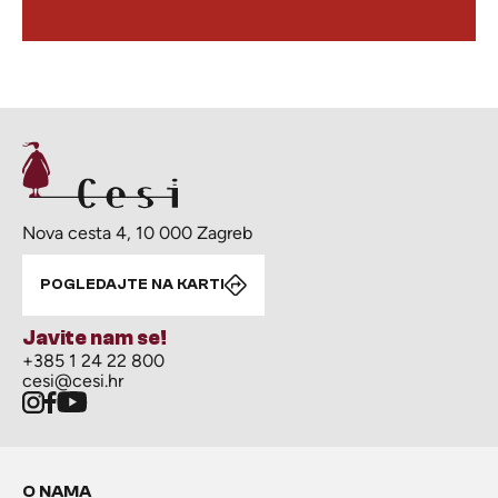
Nova cesta 4, 10 000 Zagreb
POGLEDAJTE NA KARTI
Javite nam se!
+385 1 24 22 800
cesi@cesi.hr
O NAMA