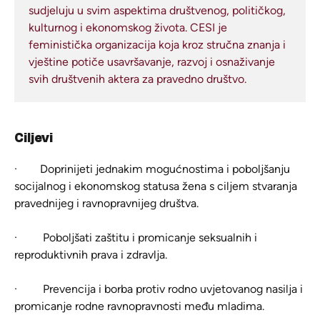
sudjeluju u svim aspektima društvenog, političkog,
kulturnog i ekonomskog života. CESI je
feministička organizacija koja kroz stručna znanja i
vještine potiče usavršavanje, razvoj i osnaživanje
svih društvenih aktera za pravedno društvo.
Ciljevi
·
Doprinijeti jednakim mogućnostima i poboljšanju
socijalnog i ekonomskog statusa žena s ciljem stvaranja
pravednijeg i ravnopravnijeg društva.
·
Poboljšati zaštitu i promicanje seksualnih i
reproduktivnih prava i zdravlja.
·
Prevencija i borba protiv rodno uvjetovanog nasilja i
promicanje rodne ravnopravnosti među mladima.