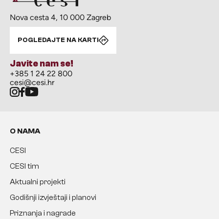
Nova cesta 4, 10 000 Zagreb
POGLEDAJTE NA KARTI
Javite nam se!
+385 1 24 22 800
cesi@cesi.hr
O NAMA
CESI
CESI tim
Aktualni projekti
Godišnji izvještaji i planovi
Priznanja i nagrade