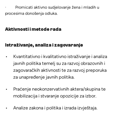
·
Promicati aktivno sudjelovanje žena i mladih u
procesima donošenja odluka.
Aktivnosti i metode rada
Istraživanje, analiza i zagovaranje
Kvantitativno i kvalitativno istraživanje i analiza
javnih politika temelj su za razvoj obrazovnih i
zagovaračkih aktivnosti te za razvoj preporuka
za unapređenje javnih politika.
Praćenje neokonzervativnih aktera/skupina te
mobilizacija i stvaranje opozicije za izbor.
Analize zakona i politika i izrada izvještaja.