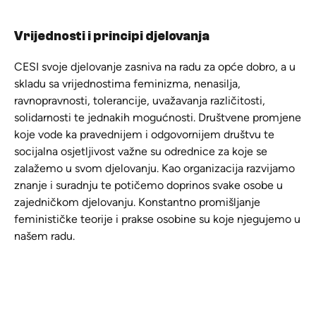
Vrijednosti i principi djelovanja
CESI svoje djelovanje zasniva na radu za opće dobro, a u
skladu sa vrijednostima feminizma, nenasilja,
ravnopravnosti, tolerancije, uvažavanja različitosti,
solidarnosti te jednakih mogućnosti. Društvene promjene
koje vode ka pravednijem i odgovornijem društvu te
socijalna osjetljivost važne su odrednice za koje se
zalažemo u svom djelovanju. Kao organizacija razvijamo
znanje i suradnju te potičemo doprinos svake osobe u
zajedničkom djelovanju. Konstantno promišljanje
feminističke teorije i prakse osobine su koje njegujemo u
našem radu.