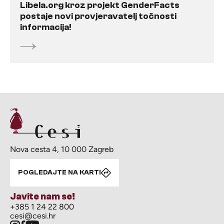
Libela.org kroz projekt GenderFacts
postaje novi provjeravatelj točnosti
informacija!
Nova cesta 4, 10 000 Zagreb
POGLEDAJTE NA KARTI
Javite nam se!
+385 1 24 22 800
cesi@cesi.hr