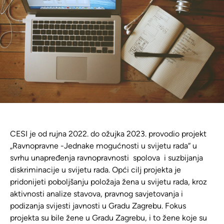
CESI je od rujna 2022. do ožujka 2023. provodio projekt
„Ravnopravne -Jednake mogućnosti u svijetu rada“ u
svrhu unapređenja ravnopravnosti spolova i suzbijanja
diskriminacije u svijetu rada. Opći cilj projekta je
pridonijeti poboljšanju položaja žena u svijetu rada, kroz
aktivnosti analize stavova, pravnog savjetovanja i
podizanja svijesti javnosti u Gradu Zagrebu. Fokus
projekta su bile žene u Gradu Zagrebu, i to žene koje su