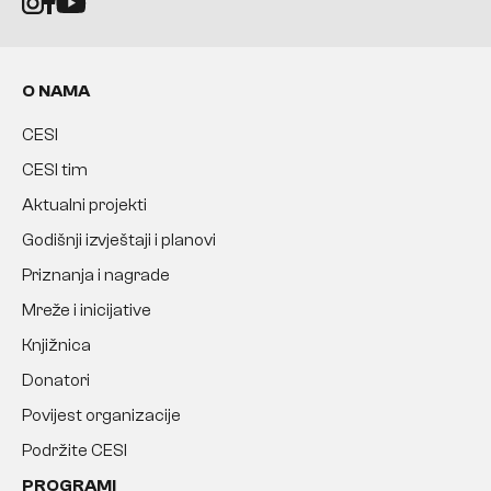
O NAMA
CESI
CESI tim
Aktualni projekti
Godišnji izvještaji i planovi
Priznanja i nagrade
Mreže i inicijative
Knjižnica
Donatori
Povijest organizacije
Podržite CESI
PROGRAMI