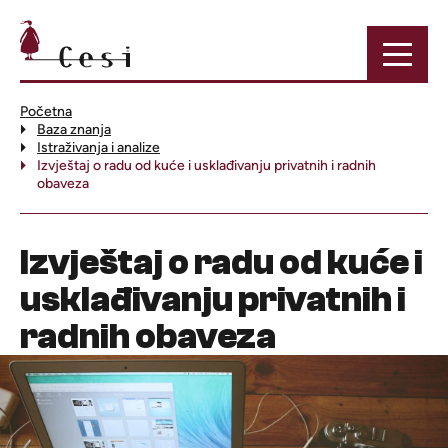
Početna
Baza znanja
Istraživanja i analize
Izvještaj o radu od kuće i usklađivanju privatnih i radnih
obaveza
Izvještaj o radu od kuće i
usklađivanju privatnih i
radnih obaveza