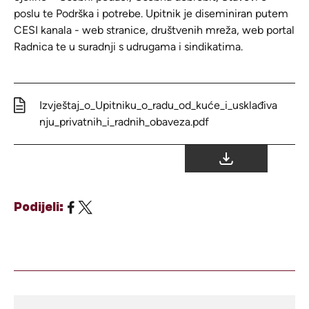
poslu te Podrška i potrebe. Upitnik je diseminiran putem
CESI kanala - web stranice, društvenih mreža, web portal
Radnica te u suradnji s udrugama i sindikatima.
Izvještaj_o_Upitniku_o_radu_od_kuće_i_usklađiva
nju_privatnih_i_radnih_obaveza.pdf
Podijeli: