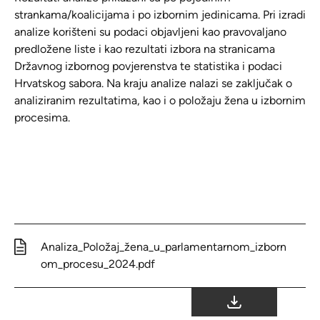
strankama/koalicijama i po izbornim jedinicama. Pri izradi
analize korišteni su podaci objavljeni kao pravovaljano
predložene liste i kao rezultati izbora na stranicama
Državnog izbornog povjerenstva te statistika i podaci
Hrvatskog sabora. Na kraju analize nalazi se zaključak o
analiziranim rezultatima, kao i o položaju žena u izbornim
procesima.
Analiza_Položaj_žena_u_parlamentarnom_izborn
om_procesu_2024.pdf