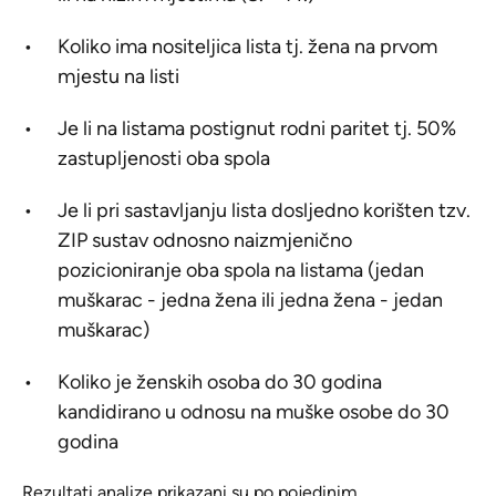
Koliko ima nositeljica lista tj. žena na prvom
mjestu na listi
Je li na listama postignut rodni paritet tj. 50%
zastupljenosti oba spola
Je li pri sastavljanju lista dosljedno korišten tzv.
ZIP sustav odnosno naizmjenično
pozicioniranje oba spola na listama
(jedan
muškarac - jedna žena ili jedna žena - jedan
muškarac)
Koliko je ženskih osoba do 30 godina
kandidirano u odnosu na muške osobe do 30
godina
Rezultati analize prikazani su po pojedinim