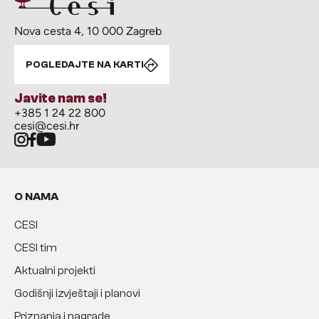
Nova cesta 4, 10 000 Zagreb
POGLEDAJTE NA KARTI
Javite nam se!
+385 1 24 22 800
cesi@cesi.hr
O NAMA
CESI
CESI tim
Aktualni projekti
Godišnji izvještaji i planovi
Priznanja i nagrade