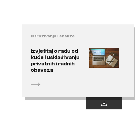
Istraživanja i analize
Izvještaj o radu od
kuće i usklađivanju
privatnih i radnih
obaveza