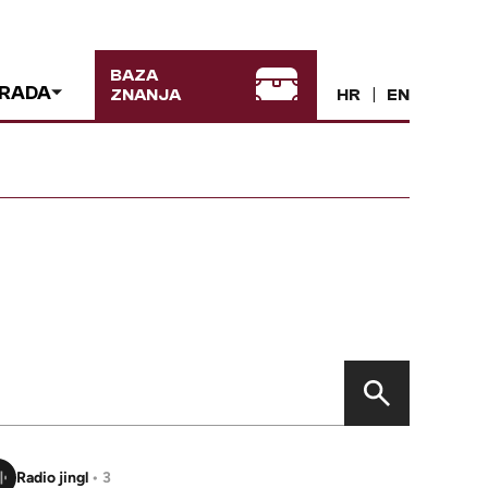
BAZA
 RADA
ZNANJA
HR
EN
Radio jingl
• 3