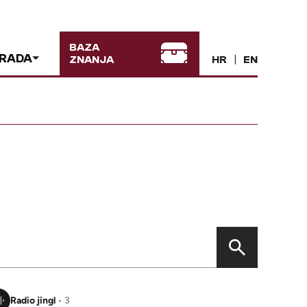
BAZA
 RADA
ZNANJA
HR
EN
Radio jingl
• 3