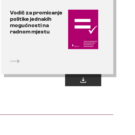
Vodič za promicanje
politike jednakih
mogućnosti na
radnom mjestu