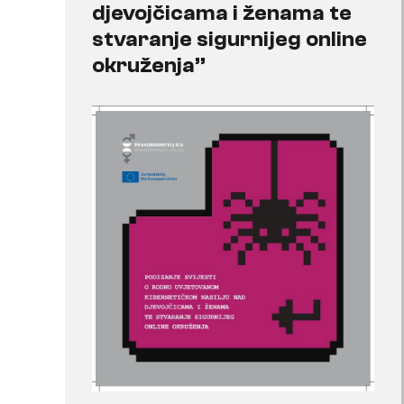
djevojčicama i ženama te
stvaranje sigurnijeg online
okruženja”