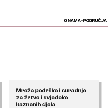
O NAMA
PODRUČJA
Mreža podrške i suradnje
za žrtve i svjedoke
kaznenih djela